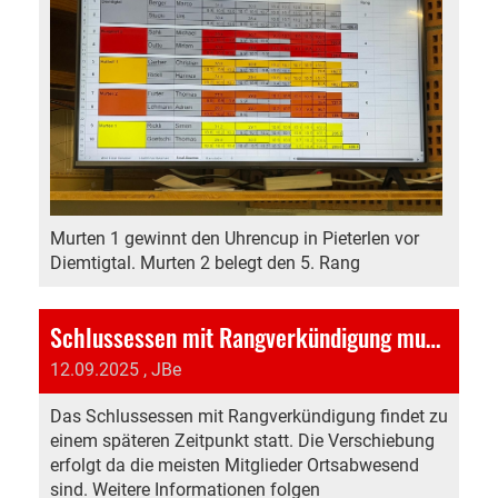
Murten 1 gewinnt den Uhrencup in Pieterlen vor
Diemtigtal. Murten 2 belegt den 5. Rang
Schlussessen mit Rangverkündigung muss Verschoben werden
12.09.2025
, JBe
Das Schlussessen mit Rangverkündigung findet zu
einem späteren Zeitpunkt statt. Die Verschiebung
erfolgt da die meisten Mitglieder Ortsabwesend
sind. Weitere Informationen folgen