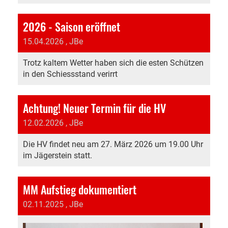
2026 - Saison eröffnet
15.04.2026
, JBe
Trotz kaltem Wetter haben sich die esten Schützen
in den Schiessstand verirrt
Achtung! Neuer Termin für die HV
12.02.2026
, JBe
Die HV findet neu am 27. März 2026 um 19.00 Uhr
im Jägerstein statt.
MM Aufstieg dokumentiert
02.11.2025
, JBe