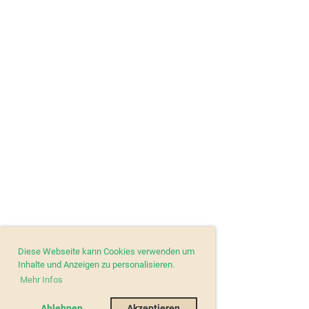
Diese Webseite kann Cookies verwenden um
Inhalte und Anzeigen zu personalisieren.
Mehr Infos
Ablehnen
Akzeptieren