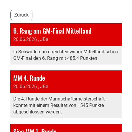
Zurück
6. Rang am GM-Final Mittelland
20.06.2026
, JBe
In Schwadernau erreichten wir im Mittelländischen
GM-Final den 6. Rang mit 485.4 Punkten
MM 4. Runde
20.06.2026
, JBe
Die 4. Runde der Mannschaftsmeisterschaft
konnte mit einem Resultat von 1545 Punkte
abgeschlossen werden.
Sieg MM 1. Runde