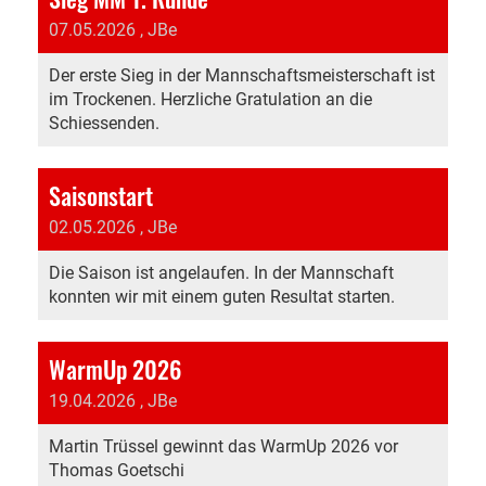
07.05.2026
, JBe
Der erste Sieg in der Mannschaftsmeisterschaft ist
im Trockenen. Herzliche Gratulation an die
Schiessenden.
Saisonstart
02.05.2026
, JBe
Die Saison ist angelaufen. In der Mannschaft
konnten wir mit einem guten Resultat starten.
WarmUp 2026
19.04.2026
, JBe
Martin Trüssel gewinnt das WarmUp 2026 vor
Thomas Goetschi