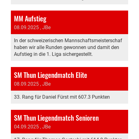
MM Aufstieg
08.09.2025
, JBe
In der schweizerischen Mannschaftsmeisterschaf
haben wir alle Runden gewonnen und damit den
Aufstieg in die 1. Liga sichergestellt.
SM Thun Liegendmatch Elite
08.09.2025
, JBe
33. Rang für Daniel Fürst mit 607.3 Punkten
SM Thun Liegendmatch Senioren
04.09.2025
, JBe