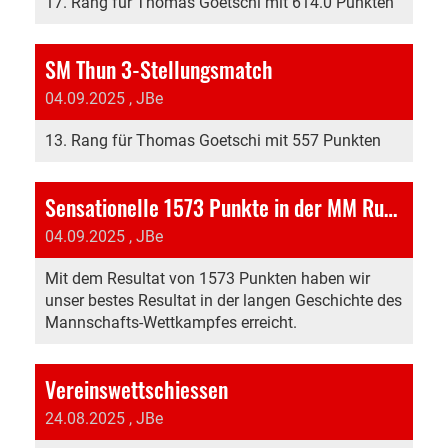
17. Rang für Thomas Goetschi mit 614.0 Punkten
SM Thun 3-Stellungsmatch
04.09.2025
, JBe
13. Rang für Thomas Goetschi mit 557 Punkten
Sensationelle 1573 Punkte in der MM Runde 7
04.09.2025
, JBe
Mit dem Resultat von 1573 Punkten haben wir
unser bestes Resultat in der langen Geschichte des
Mannschafts-Wettkampfes erreicht.
Vereinswettschiessen
24.08.2025
, JBe