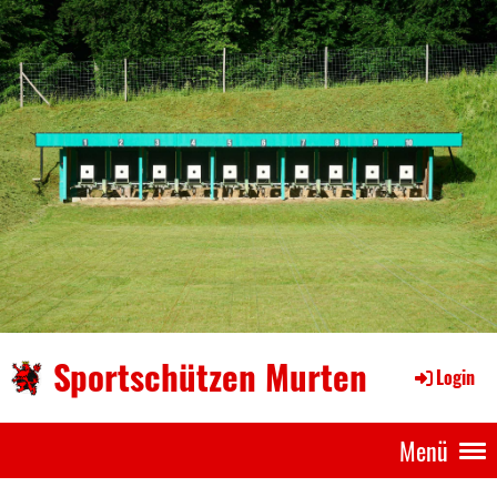
Sportschützen Murten
Login
Menü