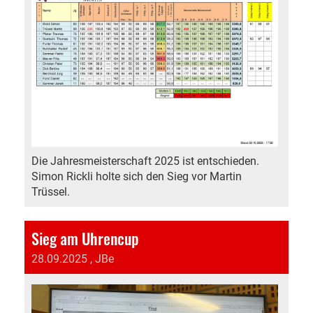
Die Jahresmeisterschaft 2025 ist entschieden.
Simon Rickli holte sich den Sieg vor Martin
Trüssel.
Sieg am Uhrencup
28.09.2025
, JBe