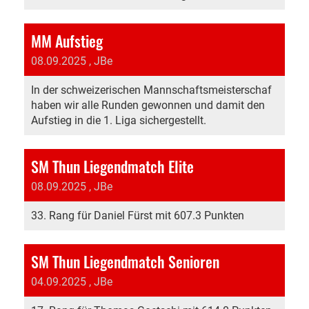
MM Aufstieg
08.09.2025
, JBe
In der schweizerischen Mannschaftsmeisterschaf
haben wir alle Runden gewonnen und damit den
Aufstieg in die 1. Liga sichergestellt.
SM Thun Liegendmatch Elite
08.09.2025
, JBe
33. Rang für Daniel Fürst mit 607.3 Punkten
SM Thun Liegendmatch Senioren
04.09.2025
, JBe