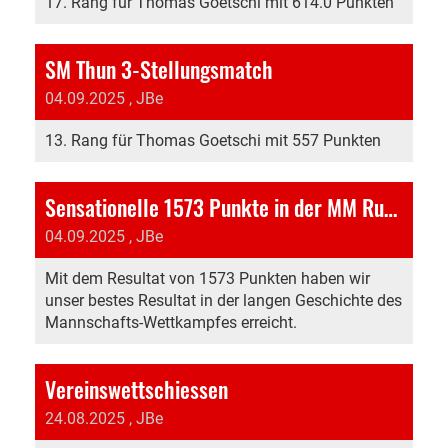
17. Rang für Thomas Goetschi mit 614.0 Punkten
SM Thun 3-Stellungsmatch
04.09.2025
, JBe
13. Rang für Thomas Goetschi mit 557 Punkten
Sensationelle 1573 Punkte in der MM Runde 7
04.09.2025
, JBe
Mit dem Resultat von 1573 Punkten haben wir
unser bestes Resultat in der langen Geschichte des
Mannschafts-Wettkampfes erreicht.
Vereinswettschiessen
24.08.2025
, JBe