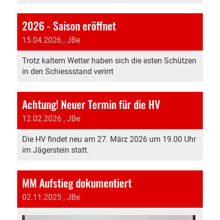
2026 - Saison eröffnet
15.04.2026
, JBe
Trotz kaltem Wetter haben sich die esten Schützen
in den Schiessstand verirrt
Achtung! Neuer Termin für die HV
12.02.2026
, JBe
Die HV findet neu am 27. März 2026 um 19.00 Uhr
im Jägerstein statt.
MM Aufstieg dokumentiert
02.11.2025
, JBe