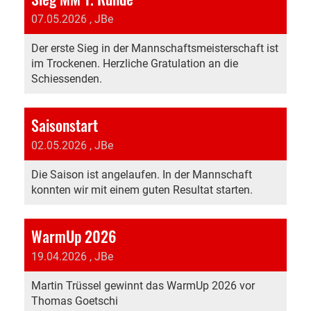
07.05.2026
, JBe
Der erste Sieg in der Mannschaftsmeisterschaft ist
im Trockenen. Herzliche Gratulation an die
Schiessenden.
Saisonstart
02.05.2026
, JBe
Die Saison ist angelaufen. In der Mannschaft
konnten wir mit einem guten Resultat starten.
WarmUp 2026
19.04.2026
, JBe
Martin Trüssel gewinnt das WarmUp 2026 vor
Thomas Goetschi