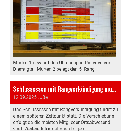
Murten 1 gewinnt den Uhrencup in Pieterlen vor
Diemtigtal. Murten 2 belegt den 5. Rang
Schlussessen mit Rangverkündigung muss Verschoben werden
12.09.2025
, JBe
Das Schlussessen mit Rangverkündigung findet zu
einem späteren Zeitpunkt statt. Die Verschiebung
erfolgt da die meisten Mitglieder Ortsabwesend
sind. Weitere Informationen folgen