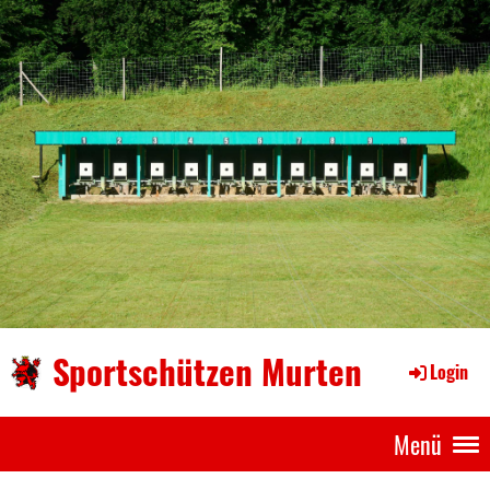
Sportschützen Murten
Login
Menü