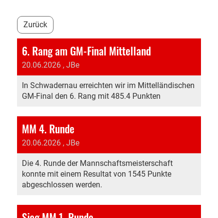
Zurück
6. Rang am GM-Final Mittelland
20.06.2026
, JBe
In Schwadernau erreichten wir im Mittelländischen
GM-Final den 6. Rang mit 485.4 Punkten
MM 4. Runde
20.06.2026
, JBe
Die 4. Runde der Mannschaftsmeisterschaft
konnte mit einem Resultat von 1545 Punkte
abgeschlossen werden.
Sieg MM 1. Runde