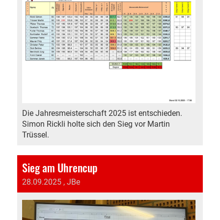
Die Jahresmeisterschaft 2025 ist entschieden.
Simon Rickli holte sich den Sieg vor Martin
Trüssel.
Sieg am Uhrencup
28.09.2025
, JBe